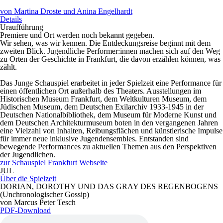
von Martina Droste und Anina Engelhardt
Details
Uraufführung
Premiere und Ort werden noch bekannt gegeben.
Wir sehen, was wir kennen. Die Entdeckungsreise beginnt mit dem
zweiten Blick. Jugendliche Performer:innen machen sich auf den Weg
zu Orten der Geschichte in Frankfurt, die davon erzählen können, was
zählt.
Das Junge Schauspiel erarbeitet in jeder Spielzeit eine Performance für
einen öffentlichen Ort außerhalb des Theaters. Ausstellungen im
Historischen Museum Frankfurt, dem Weltkulturen Museum, dem
Jüdischen Museum, dem Deutschen Exilarchiv 1933-1945 in der
Deutschen Nationalbibliothek, dem Museum für Moderne Kunst und
dem Deutschen Architekturmuseum boten in den vergangenen Jahren
eine Vielzahl von Inhalten, Reibungsflächen und künstlerische Impulse
für immer neue inklusive Jugendensembles. Entstanden sind
bewegende Performances zu aktuellen Themen aus den Perspektiven
der Jugendlichen.
zur Schauspiel Frankfurt Webseite
JUL
Über die Spielzeit
DORIAN, DOROTHY UND DAS GRAY DES REGENBOGENS
(Unchronologischer Gossip)
von Marcus Peter Tesch
PDF-Download