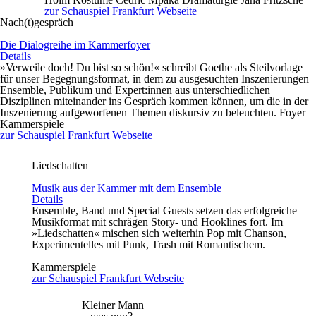
zur Schauspiel Frankfurt Webseite
Nach(t)gespräch
Die Dialogreihe im Kammerfoyer
Details
»Verweile doch! Du bist so schön!« schreibt Goethe als Steilvorlage
für unser Begegnungsformat, in dem zu ausgesuchten Inszenierungen
Ensemble, Publikum und Expert:innen aus unterschiedlichen
Disziplinen miteinander ins Gespräch kommen können, um die in der
Inszenierung aufgeworfenen Themen diskursiv zu beleuchten. Foyer
Kammerspiele
zur Schauspiel Frankfurt Webseite
Liedschatten
Musik aus der Kammer mit dem Ensemble
Details
Ensemble, Band und Special Guests setzen das erfolgreiche
Musikformat mit schrägen Story- und Hooklines fort. Im
»Liedschatten« mischen sich weiterhin Pop mit Chanson,
Experimentelles mit Punk, Trash mit Romantischem.
Kammerspiele
zur Schauspiel Frankfurt Webseite
Kleiner Mann